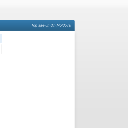
Top site-uri din Moldova