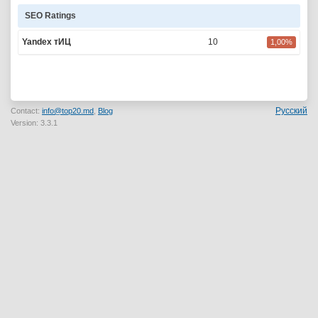
SEO Ratings
Yandex тИЦ
10
1,00%
Русский
Contact:
info@top20.md
,
Blog
Version: 3.3.1