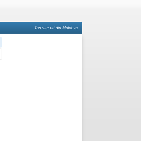
Top site-uri din Moldova