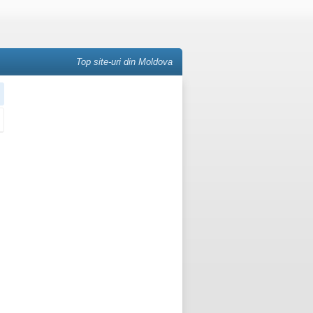
Top site-uri din Moldova