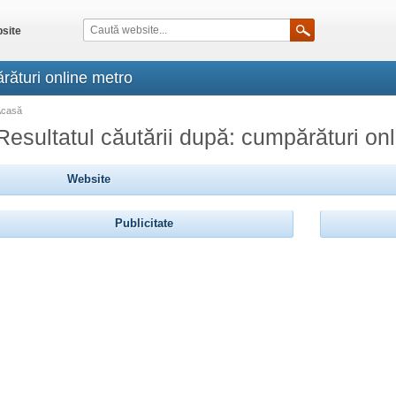
site
rături online metro
Acasă
Resultatul căutării după: cumpărături on
Website
Publicitate