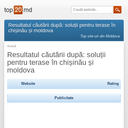
Resultatul căutării după: soluții pentru terase în
chișinău și moldova
Top site-uri din Moldova
Acasă
Resultatul căutării după: soluții
pentru terase în chișinău și
moldova
Website
Rating
Publicitate