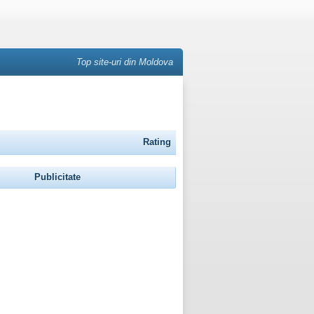
Top site-uri din Moldova
Rating
Publicitate