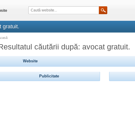
site
 gratuit.
Acasă
Resultatul căutării după: avocat gratuit.
Website
Publicitate