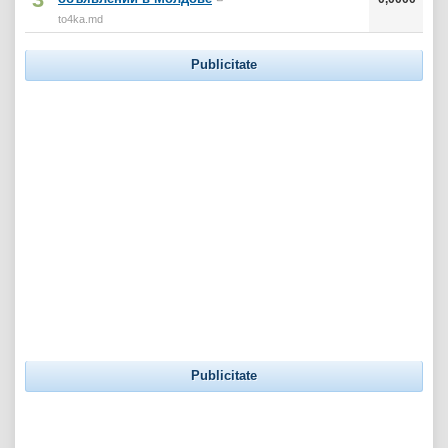
to4ka.md
Publicitate
Publicitate