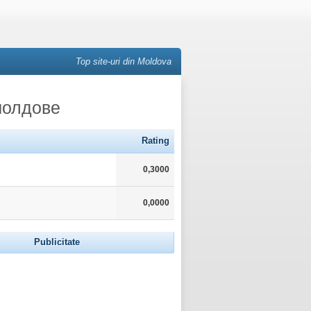
Top site-uri din Moldova
 молдове
Rating
0,3000
0,0000
Publicitate