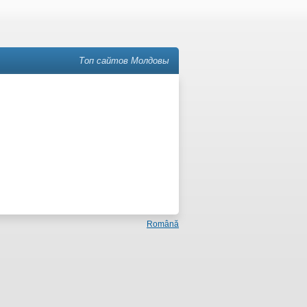
Топ сайтов Молдовы
Română