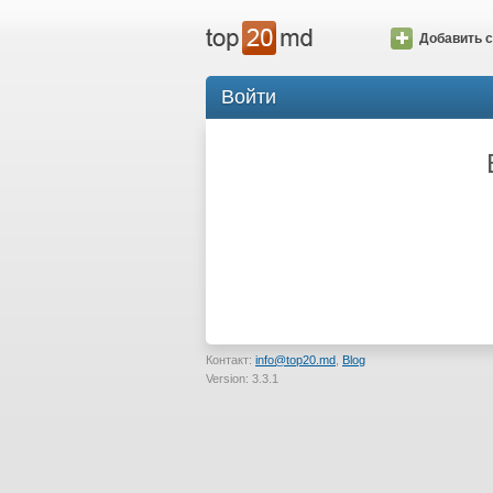
Добавить с
Войти
Контакт:
info@top20.md
,
Blog
Version: 3.3.1