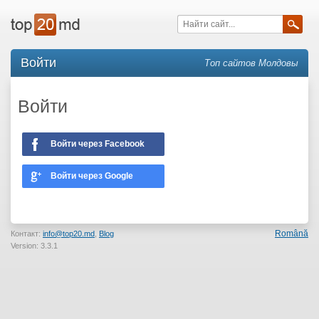
Войти
Топ сайтов Молдовы
Войти
Войти через Facebook
Войти через Google
Română
Контакт:
info@top20.md
,
Blog
Version: 3.3.1