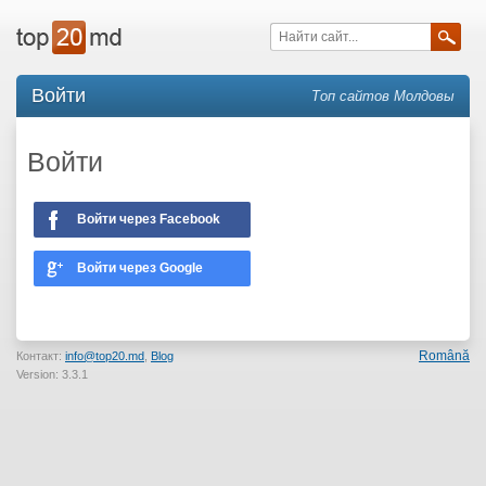
Войти
Топ сайтов Молдовы
Войти
Войти через Facebook
Войти через Google
Română
Контакт:
info@top20.md
,
Blog
Version: 3.3.1